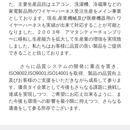
た。主要生産品目はエアコン、洗濯機、冷蔵庫などの
家電製品用のワイヤーハーネス受注生産をメイン事業
としております。現在,産業機械及び医療機器用の ワ
イヤーハーネスも実績が出来て対応することが可能と
なりました。２００３年 アマタシティーチョンブリ
ーに移転し生産能力を拡大して生産量の増強を実現致
しました。私たちはお客様に品質の良い製品をご提供
できることと信じております。
さらに品質システムの開発に重点を置き、
ISO9002,ISO9001,ISO14001を取得、製品の品質向上
及びお客様のご支援をいただきながら成長して参りま
す。優良タイ企業として今後もさらなる課題に挑戦し
達成を実現しつつ、ご希望にお応え出来るように、ま
た今後も環境への影響を最小限に抑えつつ、さらなる
邁進をして参る所存でございます。