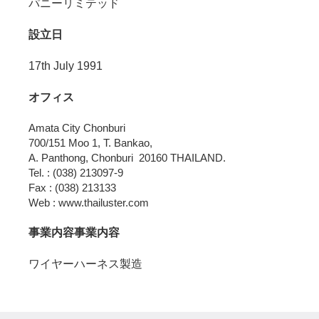
パニーリミテッド
設立日
17th July 1991
オフィス
Amata City Chonburi

700/151 Moo 1, T. Bankao,

A. Panthong, Chonburi  20160 THAILAND.

Tel. : (038) 213097-9

Fax : (038) 213133

Web : www.thailuster.com
事業内容事業内容
ワイヤーハーネス製造