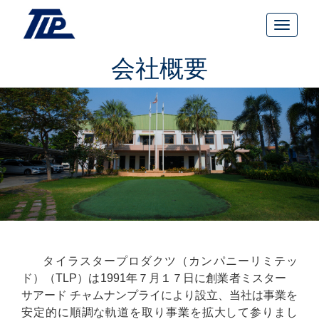
会社概要
タイラスタープロダクツ（カンパニーリミテッ
ド）（TLP）は1991年７月１７日に創業者ミスター
サアード チャムナンプライにより設立、当社は事業を
安定的に順調な軌道を取り事業を拡大して参りまし