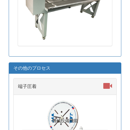
その他のプロセス
端子圧着
機械設備機能