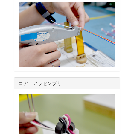
コア アッセンブリー