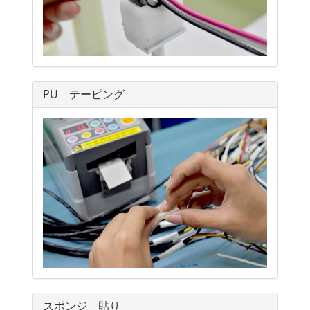
PU テーピング
スポンジ 貼り