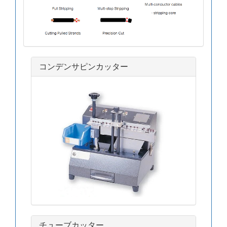
コンデンサピンカッター
チューブカッター